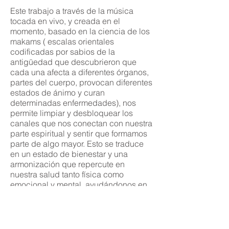
Este trabajo a través de la música
tocada en vivo, y creada en el
momento, basado en la ciencia de los
makams ( escalas orientales
codificadas por sabios de la
antigüedad que descubrieron que
cada una afecta a diferentes órganos,
partes del cuerpo, provocan diferentes
estados de ánimo y curan
determinadas enfermedades), nos
permite limpiar y desbloquear los
canales que nos conectan con nuestra
parte espiritual y sentir que formamos
parte de algo mayor. Esto se traduce
en un estado de bienestar y una
armonización que repercute en
nuestra salud tanto física como
emocional y mental, ayudándonos en
los procesos tanto personales como
colectivos en los que estamos
inmersos.